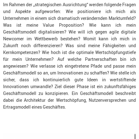
Im Rahmen der „strategischen Ausrichtung“ werden folgende Fragen
und Aspekte aufgeworfen: Wie positioniere ich mich als
Unternehmen in einem sich dramatisch verändernden Marktumfeld?
Was ist meine Value Proposition? Wie kann ich mein
Geschäftsmodell digitalisieren? Wie will ich gegen agile digitale
Newcomer im Wettbewerb bestehen? Womit kann ich mich in
Zukunft noch differenzieren? Was sind meine Fähigkeiten und
Kernkompetenzen? Wie hoch ist die optimale Wertschöpfungstiefe
für mein Unternehmen? Auf welche Partnerschaften bin ich
angewiesen? Wie verlasse ich eingetretene Pfade und passe mein
Geschäftsmodell so an, um Innovationen zu schaffen? Wie stelle ich
sicher, dass ich kontinuierlich gute Ideen in wertstiftende
Innovationen umwandle? Ziel dieser Phase ist ein zukunftsfähiges
Geschäftsmodell zu konzipieren. Ein Geschäftsmodell beschreibt
dabei die Architektur der Wertschöpfung, Nutzenversprechen und
Ertragsmodell eines Geschäftes.