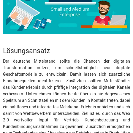
Lösungsansatz
Der deutsche Mittelstand sollte die Chancen der digitalen
Transformation nutzen, um schnellstmöglich neue digitale
Geschäftsmodelle zu entwickeln. Damit lassen sich zusätzliche
Einnahmequellen identifizieren. Zusätzlich sollten Mittelständler
das Kundenerlebnis durch pfiffige Integration der digitalen Kanäle
verbessern. Unternehmen können heute über ein nie dagewesenes
Spektrum an Schnittstellen mit dem Kunden in Kontakt treten, dabei
ein nahtloses und integriertes Mehrkanal-Erlebnis anbieten und sich
damit von Wettbewerbern unterscheiden. Ziel ist es, durch das Web
2.0 wertvollen Input für Vertrieb, Kundenbetreuung und
Kundenbindungsmaßnahmen zu gewinnen. Zusätzlich ermöglichen
neue Technologien eine Absenkung der Betriebskosten in Produktion