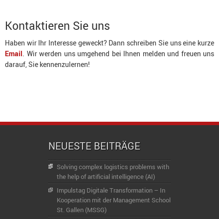
Kontaktieren Sie uns
Haben wir Ihr Interesse geweckt? Dann schreiben Sie uns eine kurze
Email
. Wir werden uns umgehend bei Ihnen melden und freuen uns
darauf, Sie kennenzulernen!
NEUESTE BEITRÄGE
Solving complex logistics problems with
the help of artificial intelligence (AI)
Impulstag Digitale Transformation – In
Kooperation mit der Management School
St. Gallen (MSSG)