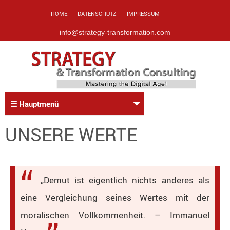
HOME
DATENSCHUTZ
IMPRESSUM
info@strategy-transformation.com
☰ Hauptmenü
UNSERE WERTE
„Demut ist eigentlich nichts anderes als
eine Vergleichung seines Wertes mit der
moralischen Vollkommenheit. – Immanuel