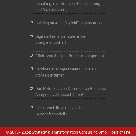
Coaching in Zeiten von Globalisierung
und Digitalisierung
Building an Agile “Hybrid” Organization
Digitale Transformation in der
Energiewirtschaft
Effektives & agiles Projektmanagement
Service Level Agreements – die 10
größten Irrtümer
Das Potenzial von Daten durch Business
Analytics voll ausschöpfen!
Elektromobilität: Ein valides
Geschäftsmodell?
© 2013 - 2024: Strategy & Transformation Consulting GmbH (part of The