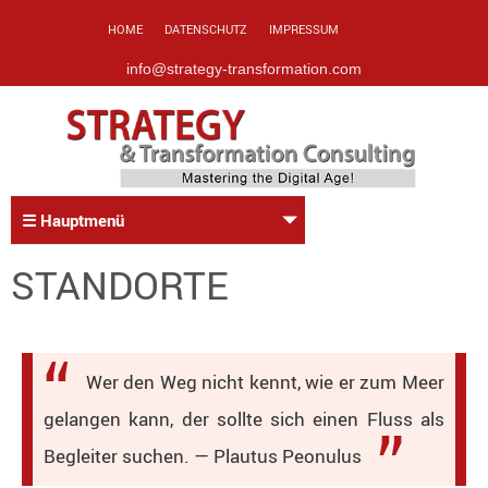
HOME
DATENSCHUTZ
IMPRESSUM
info@strategy-transformation.com
☰ Hauptmenü
STANDORTE
Wer den Weg nicht kennt, wie er zum Meer
gelangen kann, der sollte sich einen Fluss als
Begleiter suchen. — Plautus Peonulus