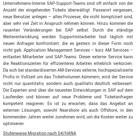
Unternehmens-Interne SAP-Support-Teams sind oft einfach von der
Anzahl der eingehenden Tickets überwältigt. Passwort vergessen,
neue Benutzer anlegen – alles Prozesse, die nicht kompliziert sind,
aber sehr viel Zeit in Anspruch nehmen können. Hinzu kommen die
rasanten Veränderungen bei SAP selbst. Durch die ständige
Weiterentwicklung werden Supportmitarbeiter fast täglich mit
neuen Anfragen konfrontiert, die es gestern in dieser Form noch
nicht gab. Application Management Services – kurz AM Services –
entlasten Mitarbeiter und SAP-Teams. Dieser externe Service kann
die Reaktionszeiten für effizienteres Arbeiten erheblich verkürzen.
Da sich bei standardisierten AM-Services externe, hochspezialisierte
Profis in Vollzeit um das Ticketvolumen kümmern, wird der Service
nicht nur quantitativ, sondern auch qualitativ deutlich verbessert.
Die Experten sind über die neuesten Entwicklungen in SAP auf dem
Laufenden und können auf neue Probleme und Ticketanfragen
kompetent reagieren. Es ist zu erwarten, dass das Angebot an
externen Lösungen, sowohl Nearshore als auch Offshore, in den
kommenden Jahren weiter zunehmen wird, um die Kosten weiter zu
optimieren.
Stufenweise Migration nach S4/HANA