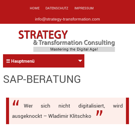
HOME
DATENSCHUTZ
IMPRESSUM
info@strategy-transformation.com
☰ Hauptmenü
SAP-BERATUNG
Wer sich nicht digitalisiert, wird
ausgeknockt – Wladimir Klitschko