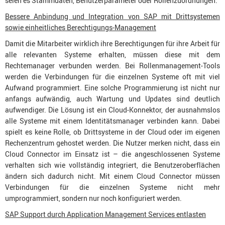
seien es Stammdaten, Benutzerparameter oder Rollenzuordnungen.
Bessere Anbindung und Integration von SAP mit Drittsystemen
sowie einheitliches Berechtigungs-Management
Damit die Mitarbeiter wirklich ihre Berechtigungen für ihre Arbeit für
alle relevanten Systeme erhalten, müssen diese mit dem
Rechtemanager verbunden werden. Bei Rollenmanagement-Tools
werden die Verbindungen für die einzelnen Systeme oft mit viel
Aufwand programmiert. Eine solche Programmierung ist nicht nur
anfangs aufwändig, auch Wartung und Updates sind deutlich
aufwendiger. Die Lösung ist ein Cloud-Konnektor, der ausnahmslos
alle Systeme mit einem Identitätsmanager verbinden kann. Dabei
spielt es keine Rolle, ob Drittsysteme in der Cloud oder im eigenen
Rechenzentrum gehostet werden. Die Nutzer merken nicht, dass ein
Cloud Connector im Einsatz ist – die angeschlossenen Systeme
verhalten sich wie vollständig integriert, die Benutzeroberflächen
ändern sich dadurch nicht. Mit einem Cloud Connector müssen
Verbindungen für die einzelnen Systeme nicht mehr
umprogrammiert, sondern nur noch konfiguriert werden.
SAP Support durch Application Management Services entlasten