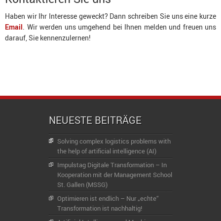
Haben wir Ihr Interesse geweckt? Dann schreiben Sie uns eine kurze
Email
. Wir werden uns umgehend bei Ihnen melden und freuen uns
darauf, Sie kennenzulernen!
NEUESTE BEITRÄGE
Solving complex logistics problems with
the help of artificial intelligence (AI)
Impulstag Digitale Transformation – In
Kooperation mit der Management School
St. Gallen (MSSG)
Optimieren ist endlich – Nur „echte“
Transformation ist nachhaltig!