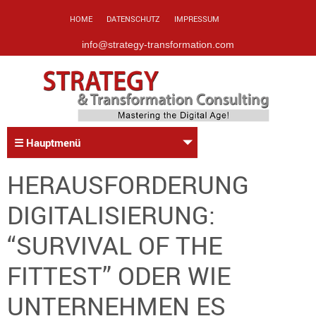
HOME
DATENSCHUTZ
IMPRESSUM
info@strategy-transformation.com
☰ Hauptmenü
HERAUSFORDERUNG
DIGITALISIERUNG:
“SURVIVAL OF THE
FITTEST” ODER WIE
UNTERNEHMEN ES