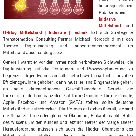
herausgegebenen
Publikationen
Initiative
Mittelstand
und
IT-Blog Mittelstand | Industrie | Technik
hat sich Strategy &
Transformation Consulting-Partner Michael Nordschild mit den
Themen Digitalisierung und Innovationsmanagement im
Mittelstand auseinandergesetzt.
Generell warnt er vor der immer noch verbreiteten Sichtweise, die
Digitalisierung auf die Fertigungs- und Prozessoptimierung zu
begrenzen. Irgendwann sind alle betriebswirtschaftlich sinnvollen
Effizienzgewinne gehoben, dann muss es ans Eingemachte gehen:
an neue, datengetriebene Geschäftsmodelle. Gerade die
fortschreitende Dominanz der Plattform-Ökonomie, für die Google,
Apple, Facebook und Amazon (GAFA) stehen, sollte deutsche
Mittelständler aufschrecken. Plattformen entstehen überall, sie sind
die Schaltzentralen der globalen Ökonomie, Einkaufsmacht, Hüter
des Wissens um den Kunden und letztlich Herren der Marge. Dieser
Herausforderung müssen sich auch die Hidden Champions des
Mittelstandes stellen. Denn bei digitalisierten