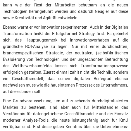
kann wie der Rest der Mitarbeiter behutsam an die neuen
Technologien herangeführt werden und dadurch Neugier auf diese
sowie Kreativität und Agilität entwickeln.
Ebenso warnt er vor Innovationsexperimenten. Auch in der Digitalen
Transformation heißt die Erfolgsformel Strategy first: Es gebietet
sich, das Hauptaugenmerk bei Innovationsvorhaben auf die
gründliche ROI-Analyse zu legen. Nur mit einer durchdachten,
branchenspezifischen Strategie, der neutralen, (selbst)kritischen
Evaluierung von Technologien und der ungeschönten Betrachtung
des Wettbewerbsumfelds lassen sich Transformationsprozesse
erfolgreich gestalten. Zuerst einmal zählt nicht die Technik, sondern
ein Geschäftsmodell, das seinen digitalen Reifegrad ebenso
nachweisen muss wie die hausinternen Prozesse des Unternehmens,
auf die es bauen soll.
Eine Grundvoraussetzung, um auf zusehends durchdigitalisierten
Märkten zu bestehen, sind aber auch für Mittelständler das
Verständnis für datengetriebene Geschäftsmodelle und der Einsatz
moderner Analyse-Tools, die heute leistungsfähig auch für KmU
verfügbar sind. Erst diese geben Kenntnis über die Unternehmens-