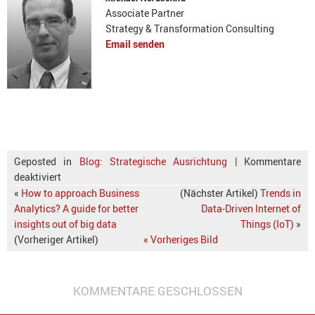
Associate Partner
Strategy & Transformation Consulting
Email senden
Geposted in
Blog: Strategische Ausrichtung
|
Kommentare
deaktiviert
«
How to approach Business
(Nächster Artikel)
Trends in
Analytics? A guide for better
Data-Driven Internet of
insights out of big data
Things (IoT)
»
(Vorheriger Artikel)
« Vorheriges Bild
KOMMENTARE GESCHLOSSEN