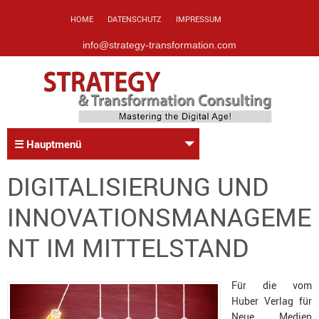
HOME
DATENSCHUTZ
IMPRESSUM
info@strategy-transformation.com
☰ Hauptmenü
DIGITALISIERUNG UND
INNOVATIONSMANAGEME
NT IM MITTELSTAND
Für die vom
Huber Verlag für
Neue Medien