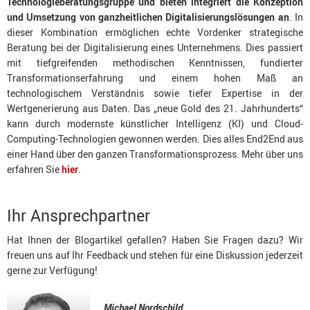
Technologieberatungsgruppe
und bieten integriert die Konzeption
und Umsetzung von ganzheitlichen Digitalisierungslösungen an
. In
dieser Kombination ermöglichen echte Vordenker strategische
Beratung bei der Digitalisierung eines Unternehmens. Dies passiert
mit tiefgreifenden methodischen Kenntnissen, fundierter
Transformationserfahrung und einem hohen Maß an
technologischem Verständnis sowie tiefer Expertise in der
Wertgenerierung aus Daten. Das „neue Gold des 21. Jahrhunderts“
kann durch modernste künstlicher Intelligenz (KI) und Cloud-
Computing-Technologien gewonnen werden. Dies alles End2End aus
einer Hand über den ganzen Transformationsprozess. Mehr über uns
erfahren Sie
hier
.
Ihr Ansprechpartner
Hat Ihnen der Blogartikel gefallen? Haben Sie Fragen dazu? Wir
freuen uns auf Ihr Feedback und stehen für eine Diskussion jederzeit
gerne zur Verfügung!
Michael Nordschild