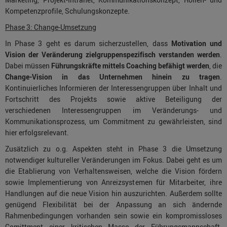
Kompetenzprofile, Schulungskonzepte.
Phase 3: Change-Umsetzung
In Phase 3 geht es darum sicherzustellen, dass
Motivation und
Vision der Veränderung zielgruppenspezifisch verstanden werden
.
Dabei müssen
Führungskräfte mittels Coaching befähigt werden
, die
Change-Vision in das Unternehmen hinein zu tragen
.
Kontinuierliches Informieren der Interessengruppen über Inhalt und
Fortschritt des Projekts sowie aktive Beteiligung der
verschiedenen Interessengruppen im Veränderungs- und
Kommunikationsprozess, um Commitment zu gewährleisten, sind
hier erfolgsrelevant.
Zusätzlich zu o.g. Aspekten steht in Phase 3 die Umsetzung
notwendiger kultureller Veränderungen im Fokus. Dabei geht es um
die Etablierung von Verhaltensweisen, welche die Vision fördern
sowie Implementierung von Anreizsystemen für Mitarbeiter, ihre
Handlungen auf die neue Vision hin auszurichten. Außerdem sollte
genügend Flexibilität bei der Anpassung an sich ändernde
Rahmenbedingungen vorhanden sein sowie ein kompromissloses
Comittment einer kritischen Masse der Führungsmannschaft.