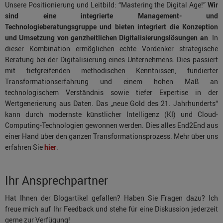
Unsere Positionierung und Leitbild: “Mastering the Digital Age!”
Wir
sind eine integrierte Management- und
Technologieberatungsgruppe
und bieten integriert die Konzeption
und Umsetzung von ganzheitlichen Digitalisierungslösungen an
. In
dieser Kombination ermöglichen echte Vordenker strategische
Beratung bei der Digitalisierung eines Unternehmens. Dies passiert
mit tiefgreifenden methodischen Kenntnissen, fundierter
Transformationserfahrung und einem hohen Maß an
technologischem Verständnis sowie tiefer Expertise in der
Wertgenerierung aus Daten. Das „neue Gold des 21. Jahrhunderts“
kann durch modernste künstlicher Intelligenz (KI) und Cloud-
Computing-Technologien gewonnen werden. Dies alles End2End aus
einer Hand über den ganzen Transformationsprozess. Mehr über uns
erfahren Sie
hier
.
Ihr Ansprechpartner
Hat Ihnen der Blogartikel gefallen? Haben Sie Fragen dazu? Ich
freue mich auf Ihr Feedback und stehe für eine Diskussion jederzeit
gerne zur Verfügung!