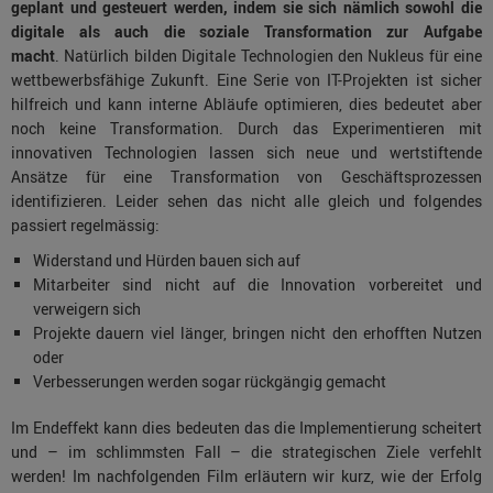
geplant und gesteuert werden, indem sie sich nämlich sowohl die
digitale als auch die soziale Transformation zur Aufgabe
macht
. Natürlich bilden Digitale Technologien den Nukleus für eine
wettbewerbsfähige Zukunft. Eine Serie von IT-Projekten ist sicher
hilfreich und kann interne Abläufe optimieren, dies bedeutet aber
noch keine Transformation. Durch das Experimentieren mit
innovativen Technologien lassen sich neue und wertstiftende
Ansätze für eine Transformation von Geschäftsprozessen
identifizieren. Leider sehen das nicht alle gleich und folgendes
passiert regelmässig:
Widerstand und Hürden bauen sich auf
Mitarbeiter sind nicht auf die Innovation vorbereitet und
verweigern sich
Projekte dauern viel länger, bringen nicht den erhofften Nutzen
oder
Verbesserungen werden sogar rückgängig gemacht
Im Endeffekt kann dies bedeuten das die Implementierung scheitert
und – im schlimmsten Fall – die strategischen Ziele verfehlt
werden! Im nachfolgenden Film erläutern wir kurz, wie der Erfolg