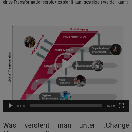
eines Transformationsprojektes signifikant gesteigert werden kann:
Video-
Player
00:00
02:08
Was versteht man unter „Change