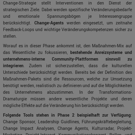
Change-Strategie stellt Interventionen in den Dienst der
strategischen Ziele. Dabei werden spezifische Veränderungsbedarfe
und emotionale Spannungsbögen je Interessengruppe
berücksichtigt.
Change-Agents
werden eingesetzt, um zeitnahe
Feedback-Loops und wichtige Veränderungskompetenzen sicher zu
stellen.
Worauf es in dieser Phase ankommt ist, den Maßnahmen-Mix auf
das Wesentliche zu fokussieren,
bestehende Anreizsysteme und
unternehmens-interne Community-Plattformen sinnvoll zu
integrieren
. Zudem ist sicherzustellen, dass die kulturellen
Unterschiede berücksichtigt werden. Bereits bei der Definition des
Maßnahmen-Pakets sind die Ressourcen, welche zur Umsetzung
benötigt werden, realistisch zu definieren und auf die Möglichkeiten
des Unternehmens abzustimmen. In der Transformations-
Dramaturgie müssen andere wesentliche Projekte und deren
mögliche Effekte auf die Veränderung hin berücksichtigt werden.
Folgende Tools stehen in Phase 2 beispielhaft zur Verfügung
:
Change Sponsor, Leadership Guidlines, Führungskräftebegleitung,
Change Impact Analysen, Change Agents, Kulturradar, Projekt-
Marketing, Projekt-Intranet, Kommunikationskonzept, Rollen- und