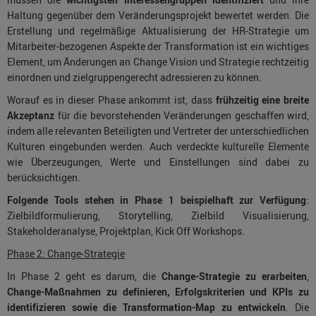
Haltung gegenüber dem Veränderungsprojekt bewertet werden. Die
Erstellung und regelmäßige Aktualisierung der HR-Strategie um
Mitarbeiter-bezogenen Aspekte der Transformation ist ein wichtiges
Element, um Änderungen an Change Vision und Strategie rechtzeitig
einordnen und zielgruppengerecht adressieren zu können.
Worauf es in dieser Phase ankommt ist, dass
frühzeitig eine breite
Akzeptanz
für die bevorstehenden Veränderungen geschaffen wird,
indem alle relevanten Beteiligten und Vertreter der unterschiedlichen
Kulturen eingebunden werden. Auch verdeckte kulturelle Elemente
wie Überzeugungen, Werte und Einstellungen sind dabei zu
berücksichtigen.
Folgende Tools stehen in Phase 1 beispielhaft zur Verfügung
:
Zielbildformulierung, Storytelling, Zielbild Visualisierung,
Stakeholderanalyse, Projektplan, Kick Off Workshops.
Phase 2: Change-Strategie
In Phase 2 geht es darum, die
Change-Strategie zu erarbeiten
,
Change-Maßnahmen zu definieren, Erfolgskriterien und KPIs zu
identifizieren sowie die Transformation-Map zu entwickeln
. Die