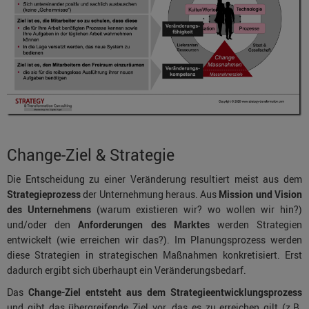
Change-Ziel & Strategie
Die Entscheidung zu einer Veränderung resultiert meist aus dem
Strategieprozess
der Unternehmung heraus. Aus
Mission und Vision
des Unternehmens
(warum existieren wir? wo wollen wir hin?)
und/oder den
Anforderungen des Marktes
werden Strategien
entwickelt (wie erreichen wir das?). Im Planungsprozess werden
diese Strategien in strategischen Maßnahmen konkretisiert. Erst
dadurch ergibt sich überhaupt ein Veränderungsbedarf.
Das
Change-Ziel
entsteht aus dem Strategieentwicklungsprozess
und gibt das übergreifende Ziel vor, das es zu erreichen gilt (z.B.