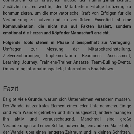
Zusätzlich ist es wichtig, den Mitarbeitern Erfolge frühzeitig zu
kommunizieren, um die motivatorische Kraft von Erfolgen für die
Veränderung zu nutzen und zu verstärken.
Essentiell ist eine
Kommunikation, die nicht nur auf Fakten basiert, sondern
emotional die Herzen und Köpfe der Mannschaft erreicht.
Folgende Tools stehen in Phase 3 beispielhaft zur Verfügung
:
Umfragen zur Messung der Mitarbeitereinstellung,
Zielvereinbarungen, Implementation Readiness Assessment,
Learning Journey, Train-the-Trainer Ansätze, Team-Builing-Events,
Onboarding Informationspakete, Informations-Roadshows.
Fazit
Es gibt viele Gründe, warum sich Unternehmen verändern müssen.
Der Wandel ist zentrales Element eines jeden Unternehmens. Einige
sind vom Wandel getrieben und ihm ausgesetzt, andere managen
ihn aktiv und vorausschauend. Manchmal sind große
Veränderungen auf einen Schlag notwendig, ein anderes Mal erfolgt
der Wandel über einen längeren Zeitraum und in kleinen Schritten.