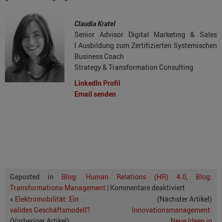
Claudia Kratel
Senior Advisor Digital Marketing & Sales
I Ausbildung zum Zertifizierten Systemischen
Business Coach
Strategy & Transformation Consulting
LinkedIn Profil
Email senden
Geposted in
Blog: Human Relations (HR) 4.0
,
Blog:
Transformations-Management
|
Kommentare deaktiviert
«
Elektromobilität: Ein
(Nächster Artikel)
valides Geschäftsmodell?
Innovationsmanagement:
(Vorheriger Artikel)
Neue Ideen in