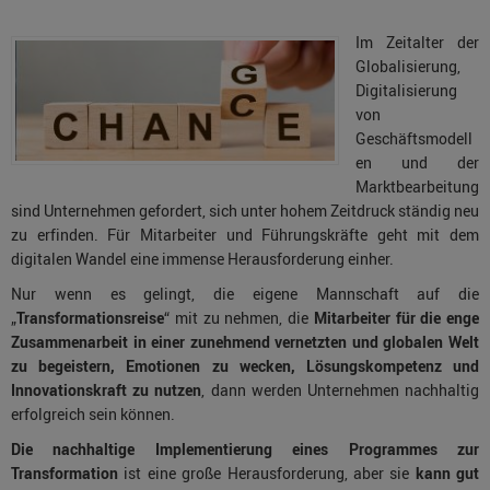
Im Zeitalter der
Globalisierung,
Digitalisierung
von
Geschäftsmodell
en und der
Marktbearbeitung
sind Unternehmen gefordert, sich unter hohem Zeitdruck ständig neu
zu erfinden. Für Mitarbeiter und Führungskräfte geht mit dem
digitalen Wandel eine immense Herausforderung einher.
Nur wenn es gelingt, die eigene Mannschaft auf die
„
Transformationsreise
“ mit zu nehmen, die
Mitarbeiter für die enge
Zusammenarbeit in einer zunehmend vernetzten und globalen Welt
zu begeistern, Emotionen zu wecken, Lösungskompetenz und
Innovationskraft zu nutzen
, dann werden Unternehmen nachhaltig
erfolgreich sein können.
Die nachhaltige Implementierung eines Programmes zur
Transformation
ist eine große Herausforderung, aber sie
kann gut