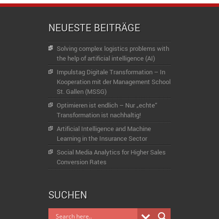
NEUESTE BEITRÄGE
Solving complex logistics problems with
the help of artificial intelligence (AI)
Impulstag Digitale Transformation – In
Kooperation mit der Management School
St. Gallen (MSSG)
Optimieren ist endlich – Nur „echte“
Transformation ist nachhaltig!
Artificial Intelligence and Machine
Learning in the Insurance Sector
Social Media Analytics for Higher Sales
Conversion Rates
SUCHEN