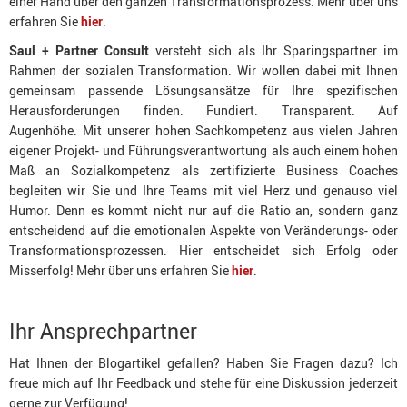
einer Hand über den ganzen Transformationsprozess. Mehr über uns
erfahren Sie
hier
.
Saul + Partner Consult
versteht sich als Ihr Sparingspartner im
Rahmen der sozialen Transformation. Wir wollen dabei mit Ihnen
gemeinsam passende Lösungsansätze für Ihre spezifischen
Herausforderungen finden. Fundiert. Transparent. Auf
Augenhöhe. Mit unserer hohen Sachkompetenz aus vielen Jahren
eigener Projekt- und Führungsverantwortung als auch einem hohen
Maß an Sozialkompetenz als zertifizierte Business Coaches
begleiten wir Sie und Ihre Teams mit viel Herz und genauso viel
Humor. Denn es kommt nicht nur auf die Ratio an, sondern ganz
entscheidend auf die emotionalen Aspekte von Veränderungs- oder
Transformationsprozessen. Hier entscheidet sich Erfolg oder
Misserfolg! Mehr über uns erfahren Sie
hier
.
Ihr Ansprechpartner
Hat Ihnen der Blogartikel gefallen? Haben Sie Fragen dazu? Ich
freue mich auf Ihr Feedback und stehe für eine Diskussion jederzeit
gerne zur Verfügung!