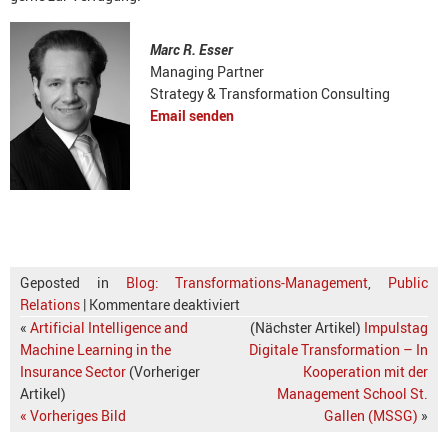
Marc R. Esser
Managing Partner
Strategy & Transformation Consulting
Email senden
Geposted in
Blog: Transformations-Management
,
Public
Relations
|
Kommentare deaktiviert
«
Artificial Intelligence and
(Nächster Artikel)
Impulstag
Machine Learning in the
Digitale Transformation – In
Insurance Sector
(Vorheriger
Kooperation mit der
Artikel)
Management School St.
« Vorheriges Bild
Gallen (MSSG)
»