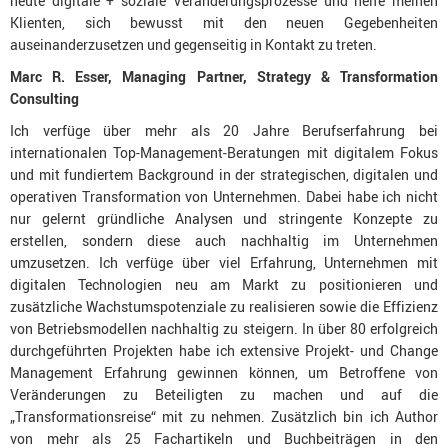
heute digitale + soziale Veränderungsprozesse und helfe meinen
Klienten, sich bewusst mit den neuen Gegebenheiten
auseinanderzusetzen und gegenseitig in Kontakt zu treten.
Marc R. Esser, Managing Partner, Strategy & Transformation
Consulting
Ich verfüge über mehr als 20 Jahre Berufserfahrung bei
internationalen Top-Management-Beratungen mit digitalem Fokus
und mit fundiertem Background in der strategischen, digitalen und
operativen Transformation von Unternehmen. Dabei habe ich nicht
nur gelernt gründliche Analysen und stringente Konzepte zu
erstellen, sondern diese auch nachhaltig im Unternehmen
umzusetzen. Ich verfüge über viel Erfahrung, Unternehmen mit
digitalen Technologien neu am Markt zu positionieren und
zusätzliche Wachstumspotenziale zu realisieren sowie die Effizienz
von Betriebsmodellen nachhaltig zu steigern. In über 80 erfolgreich
durchgeführten Projekten habe ich extensive Projekt- und Change
Management Erfahrung gewinnen können, um Betroffene von
Veränderungen zu Beteiligten zu machen und auf die
„Transformationsreise“ mit zu nehmen. Zusätzlich bin ich Author
von mehr als 25 Fachartikeln und Buchbeiträgen in den