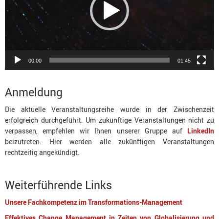
00:00
01:45
Anmeldung
Die aktuelle Veranstaltungsreihe wurde in der Zwischenzeit
erfolgreich durchgeführt. Um zukünftige Veranstaltungen nicht zu
verpassen, empfehlen wir Ihnen unserer Gruppe auf
LinkedIn
beizutreten. Hier werden alle zukünftigen Veranstaltungen
rechtzeitig angekündigt.
Weiterführende Links
Unsere Fachkompetenz im Transformations-Management
Effektives Change Management in Zeiten von Globalisierung und