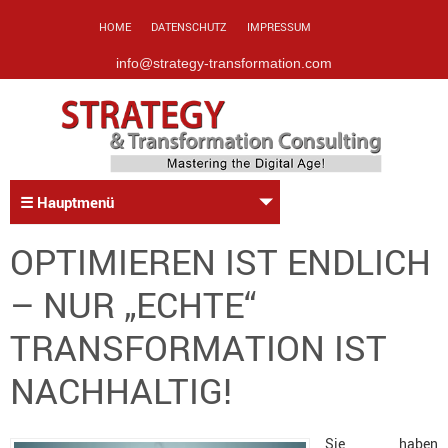
HOME
DATENSCHUTZ
IMPRESSUM
info@strategy-transformation.com
☰ Hauptmenü
OPTIMIEREN IST ENDLICH
– NUR „ECHTE“
TRANSFORMATION IST
NACHHALTIG!
Sie haben