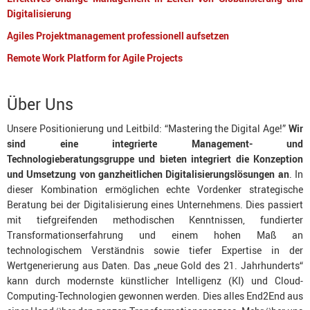
Digitalisierung
Agiles Projektmanagement professionell aufsetzen
Remote Work Platform for Agile Projects
Über Uns
Unsere Positionierung und Leitbild: “Mastering the Digital Age!”
Wir
sind eine integrierte Management- und
Technologieberatungsgruppe
und bieten integriert die Konzeption
und Umsetzung von ganzheitlichen Digitalisierungslösungen an
. In
dieser Kombination ermöglichen echte Vordenker strategische
Beratung bei der Digitalisierung eines Unternehmens. Dies passiert
mit tiefgreifenden methodischen Kenntnissen, fundierter
Transformationserfahrung und einem hohen Maß an
technologischem Verständnis sowie tiefer Expertise in der
Wertgenerierung aus Daten. Das „neue Gold des 21. Jahrhunderts“
kann durch modernste künstlicher Intelligenz (KI) und Cloud-
Computing-Technologien gewonnen werden. Dies alles End2End aus