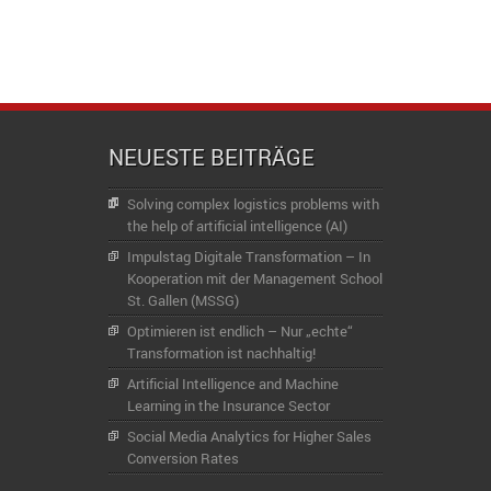
NEUESTE BEITRÄGE
Solving complex logistics problems with
the help of artificial intelligence (AI)
Impulstag Digitale Transformation – In
Kooperation mit der Management School
St. Gallen (MSSG)
Optimieren ist endlich – Nur „echte“
Transformation ist nachhaltig!
Artificial Intelligence and Machine
Learning in the Insurance Sector
Social Media Analytics for Higher Sales
Conversion Rates