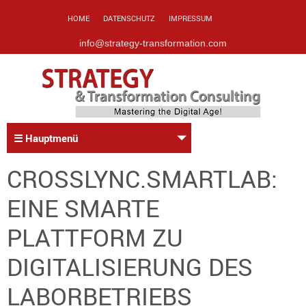
HOME
DATENSCHUTZ
IMPRESSUM
info@strategy-transformation.com
☰ Hauptmenü
CROSSLYNC.SMARTLAB:
EINE SMARTE
PLATTFORM ZU
DIGITALISIERUNG DES
LABORBETRIEBS