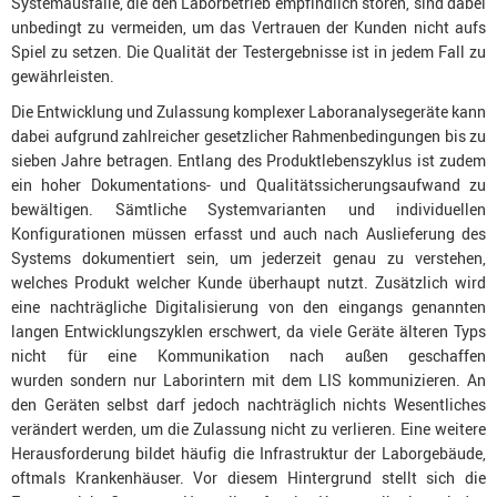
Systemausfälle, die den Laborbetrieb empfindlich stören, sind dabei
unbedingt zu vermeiden, um das Vertrauen der Kunden nicht aufs
Spiel zu setzen. Die Qualität der Testergebnisse ist in jedem Fall zu
gewährleisten.
Die Entwicklung und Zulassung komplexer Laboranalysegeräte kann
dabei aufgrund zahlreicher gesetzlicher Rahmenbedingungen bis zu
sieben Jahre betragen. Entlang des Produktlebenszyklus ist zudem
ein hoher Dokumentations- und Qualitätssicherungsaufwand zu
bewältigen. Sämtliche Systemvarianten und individuellen
Konfigurationen müssen erfasst und auch nach Auslieferung des
Systems dokumentiert sein, um jederzeit genau zu verstehen,
welches Produkt welcher Kunde überhaupt nutzt. Zusätzlich wird
eine nachträgliche Digitalisierung von den eingangs genannten
langen Entwicklungszyklen erschwert, da viele Geräte älteren Typs
nicht für eine Kommunikation nach außen geschaffen
wurden sondern nur Laborintern mit dem LIS kommunizieren. An
den Geräten selbst darf jedoch nachträglich nichts Wesentliches
verändert werden, um die Zulassung nicht zu verlieren. Eine weitere
Herausforderung bildet häufig die Infrastruktur der Laborgebäude,
oftmals Krankenhäuser. Vor diesem Hintergrund stellt sich die