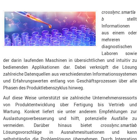
crosslync.smartla
b
stellt
Informationen
aus einem oder
mehreren
diagnostischen
Laboren sowie
der darin laufenden Maschinen in übersichtlichen und intuitiv zu
bedienenden Applikationen dar. Dabei verknüpft die Lösung
zahlreiche Datenquellen aus verschiedensten Informationssystemen
und Erfahrungswerten entlang von Geschäftsprozessen über alle
Phasen des Produktlebenszyklus hinweg.
Auf diese Weise unterstützt sie zahlreiche Unternehmensressorts
von Produktentwicklung über Fertigung bis Vertrieb und
Wartung. Konkret liefert sie unter anderem Empfehlungen zur
Auslastungsverbesserung und hilft, potenzielle Ausfälle zu
vermeiden. Darüber hinaus bietet
crosslync.smartlab
Lösungsvorschläge in Ausnahmesituationen und kann
selbstständig die Problemlösung übernehmen. Durch Integration