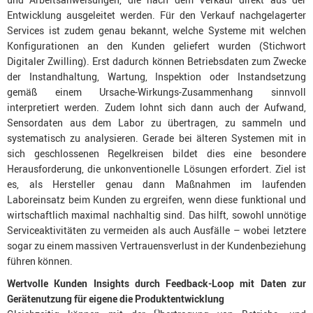
Entwicklung ausgeleitet werden. Für den Verkauf nachgelagerter
Services ist zudem genau bekannt, welche Systeme mit welchen
Konfigurationen an den Kunden geliefert wurden (Stichwort
Digitaler Zwilling). Erst dadurch können Betriebsdaten zum Zwecke
der Instandhaltung, Wartung, Inspektion oder Instandsetzung
gemäß einem Ursache-Wirkungs-Zusammenhang sinnvoll
interpretiert werden. Zudem lohnt sich dann auch der Aufwand,
Sensordaten aus dem Labor zu übertragen, zu sammeln und
systematisch zu analysieren. Gerade bei älteren Systemen mit in
sich geschlossenen Regelkreisen bildet dies eine besondere
Herausforderung, die unkonventionelle Lösungen erfordert. Ziel ist
es, als Hersteller genau dann Maßnahmen im laufenden
Laboreinsatz beim Kunden zu ergreifen, wenn diese funktional und
wirtschaftlich maximal nachhaltig sind. Das hilft, sowohl unnötige
Serviceaktivitäten zu vermeiden als auch Ausfälle – wobei letztere
sogar zu einem massiven Vertrauensverlust in der Kundenbeziehung
führen können.
Wertvolle Kunden Insights durch Feedback-Loop mit Daten zur
Gerätenutzung für eigene die Produktentwicklung