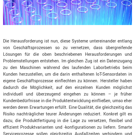
Die Herausforderung ist nun, diese Systeme untereinander entlang
von Geschäftsprozessen so zu vernetzen, dass übergreifende
Lösungen für die oben beschriebenen Herausforderungen und
Problemstellungen entstehen. Im gleichen Zug ist ein Datenzugang
zu den Maschinen während des laufenden Laborbetriebs beim
Kunden herzustellen, um die darin enthaltenen IoT-Sensordaten in
eigene Geschäftsprozesse einflechten zu können. Hersteller haben
dadurch die Möglichkeit, auf den einzelnen Kunden möglichst
individuell und überzeugend eingehen zu können – je früher
Kundenbedürfnisse in die Produktentwicklung einfließen, umso eher
werden deren Erwartungen erfüllt. Eine Qualität, die gleichzeitig das
Risiko nachträglicher teurer Änderungen reduziert. Konkret gilt es
dazu, die Produktfertigung in die Lage zu versetzen, flexibel und
effizient Produktvarianten und -konfigurationen zu liefern. Smarte
Serviceprozesse sollen gleichzeitig Ausfallzeiten verhindern und