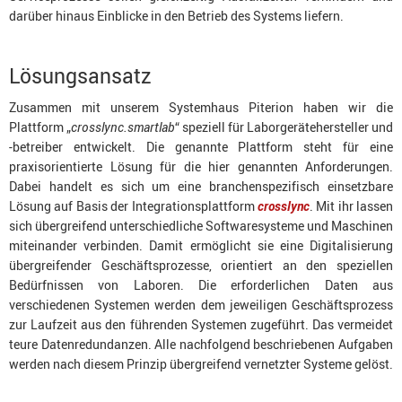
darüber hinaus Einblicke in den Betrieb des Systems liefern.
Lösungsansatz
Zusammen mit unserem Systemhaus Piterion haben wir die
Plattform „
crosslync.smartlab
“ speziell für Laborgerätehersteller und
-betreiber entwickelt. Die genannte Plattform steht für eine
praxisorientierte Lösung für die hier genannten Anforderungen.
Dabei handelt es sich um eine branchenspezifisch einsetzbare
Lösung auf Basis der Integrationsplattform
crosslync
. Mit ihr lassen
sich übergreifend unterschiedliche Softwaresysteme und Maschinen
miteinander verbinden. Damit ermöglicht sie eine Digitalisierung
übergreifender Geschäftsprozesse, orientiert an den speziellen
Bedürfnissen von Laboren. Die erforderlichen Daten aus
verschiedenen Systemen werden dem jeweiligen Geschäftsprozess
zur Laufzeit aus den führenden Systemen zugeführt. Das vermeidet
teure Datenredundanzen. Alle nachfolgend beschriebenen Aufgaben
werden nach diesem Prinzip übergreifend vernetzter Systeme gelöst.