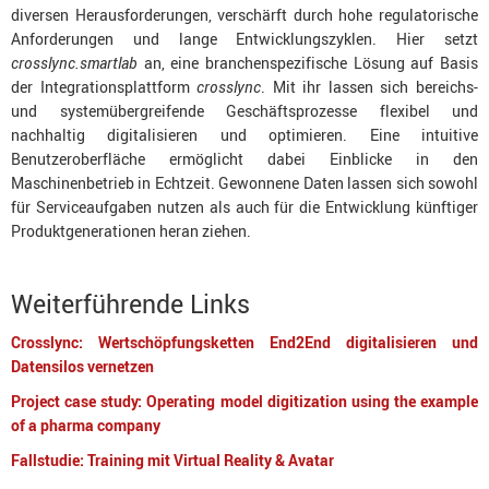
diversen Herausforderungen, verschärft durch hohe regulatorische
Anforderungen und lange Entwicklungszyklen. Hier setzt
crosslync.smartlab
an, eine branchenspezifische Lösung auf Basis
der Integrationsplattform
crosslync
. Mit ihr lassen sich bereichs-
und systemübergreifende Geschäftsprozesse flexibel und
nachhaltig digitalisieren und optimieren. Eine intuitive
Benutzeroberfläche ermöglicht dabei Einblicke in den
Maschinenbetrieb in Echtzeit. Gewonnene Daten lassen sich sowohl
für Serviceaufgaben nutzen als auch für die Entwicklung künftiger
Produktgenerationen heran ziehen.
Weiterführende Links
Crosslync: Wertschöpfungsketten End2End digitalisieren und
Datensilos vernetzen
Project case study: Operating model digitization using the example
of a pharma company
Fallstudie: Training mit Virtual Reality & Avatar