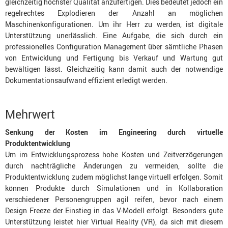
gleichzeitig höchster Qualität anzufertigen. Dies bedeutet jedoch ein
regelrechtes Explodieren der Anzahl an möglichen
Maschinenkonfigurationen. Um ihr Herr zu werden, ist digitale
Unterstützung unerlässlich. Eine Aufgabe, die sich durch ein
professionelles Configuration Management über sämtliche Phasen
von Entwicklung und Fertigung bis Verkauf und Wartung gut
bewältigen lässt. Gleichzeitig kann damit auch der notwendige
Dokumentationsaufwand effizient erledigt werden.
Mehrwert
Senkung der Kosten im Engineering durch virtuelle
Produktentwicklung
Um im Entwicklungsprozess hohe Kosten und Zeitverzögerungen
durch nachträgliche Änderungen zu vermeiden, sollte die
Produktentwicklung zudem möglichst lange virtuell erfolgen. Somit
können Produkte durch Simulationen und in Kollaboration
verschiedener Personengruppen agil reifen, bevor nach einem
Design Freeze der Einstieg in das V-Modell erfolgt. Besonders gute
Unterstützung leistet hier Virtual Reality (VR), da sich mit diesem