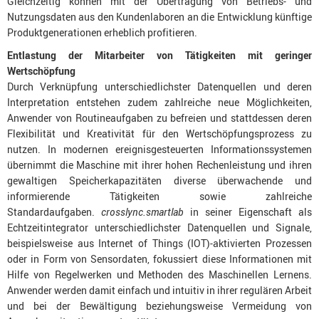
Gleichzeitig können mit der Übertragung von Betriebs- und
Nutzungsdaten aus den Kundenlaboren an die Entwicklung künftige
Produktgenerationen erheblich profitieren.
Entlastung der Mitarbeiter von Tätigkeiten mit geringer
Wertschöpfung
Durch Verknüpfung unterschiedlichster Datenquellen und deren
Interpretation entstehen zudem zahlreiche neue Möglichkeiten,
Anwender von Routineaufgaben zu befreien und stattdessen deren
Flexibilität und Kreativität für den Wertschöpfungsprozess zu
nutzen. In modernen ereignisgesteuerten Informationssystemen
übernimmt die Maschine mit ihrer hohen Rechenleistung und ihren
gewaltigen Speicherkapazitäten diverse überwachende und
informierende Tätigkeiten sowie zahlreiche
Standardaufgaben.
crosslync.smartlab
in seiner Eigenschaft als
Echtzeitintegrator unterschiedlichster Datenquellen und Signale,
beispielsweise aus Internet of Things (IOT)-aktivierten Prozessen
oder in Form von Sensordaten, fokussiert diese Informationen mit
Hilfe von Regelwerken und Methoden des Maschinellen Lernens.
Anwender werden damit einfach und intuitiv in ihrer regulären Arbeit
und bei der Bewältigung beziehungsweise Vermeidung von