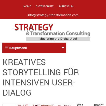
HOME
DATENSCHUTZ
IMPRESSUM
info@strategy-transformation.com
☰ Hauptmenü
KREATIVES
STORYTELLING FÜR
INTENSIVEN USER-
DIALOG
Was macht