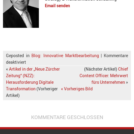
Email senden
Geposted in
Blog: Innovative Marktbearbeitung
|
Kommentare
deaktiviert
«
Artikel in der „Neue Zürcher
(Nächster Artikel)
Chief
Zeitung“ (NZZ):
Content Officer: Mehrwert
Herausforderung Digitale
fürs Unternehmen
»
Transformation
(Vorheriger
« Vorheriges Bild
Artikel)
KOMMENTARE GESCHLOSSEN