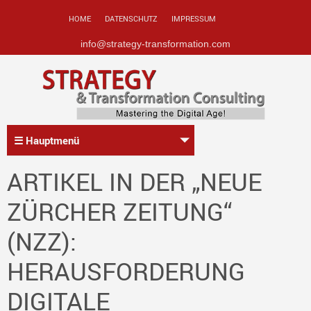
HOME
DATENSCHUTZ
IMPRESSUM
info@strategy-transformation.com
☰ Hauptmenü
ARTIKEL IN DER „NEUE
ZÜRCHER ZEITUNG“
(NZZ):
HERAUSFORDERUNG
DIGITALE