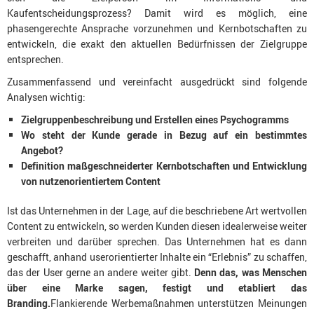
Kaufentscheidungsprozess? Damit wird es möglich, eine
phasengerechte Ansprache vorzunehmen und Kernbotschaften zu
entwickeln, die exakt den aktuellen Bedürfnissen der Zielgruppe
entsprechen.
Zusammenfassend und vereinfacht ausgedrückt sind folgende
Analysen wichtig:
Zielgruppenbeschreibung und Erstellen eines Psychogramms
Wo steht der Kunde gerade in Bezug auf ein bestimmtes
Angebot?
Definition maßgeschneiderter Kernbotschaften und Entwicklung
von nutzenorientiertem Content
Ist das Unternehmen in der Lage, auf die beschriebene Art wertvollen
Content zu entwickeln, so werden Kunden diesen idealerweise weiter
verbreiten und darüber sprechen. Das Unternehmen hat es dann
geschafft, anhand userorientierter Inhalte ein “Erlebnis” zu schaffen,
das der User gerne an andere weiter gibt.
Denn das, was Menschen
über eine Marke sagen, festigt und etabliert das
Branding.
Flankierende Werbemaßnahmen unterstützen Meinungen