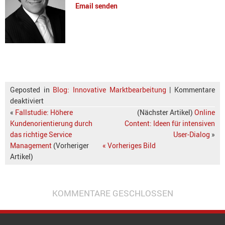
Email senden
Geposted in
Blog: Innovative Marktbearbeitung
|
Kommentare
deaktiviert
«
Fallstudie: Höhere
(Nächster Artikel)
Online
Kundenorientierung durch
Content: Ideen für intensiven
das richtige Service
User-Dialog
»
Management
(Vorheriger
« Vorheriges Bild
Artikel)
KOMMENTARE GESCHLOSSEN