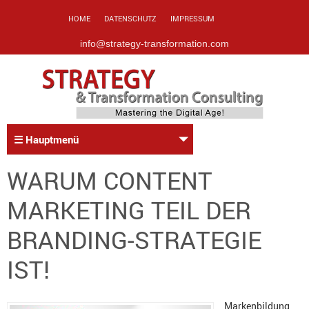
HOME
DATENSCHUTZ
IMPRESSUM
info@strategy-transformation.com
☰ Hauptmenü
WARUM CONTENT
MARKETING TEIL DER
BRANDING-STRATEGIE
IST!
Markenbildung