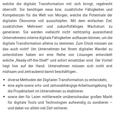
welche die digitale Transformation mit sich bringt, regelrecht
überrollt. Sie benötigen neue bzw. zusätzliche Fähigkeiten und
Kompetenzen für die Welt von Morgen, welche die Potentiale der
digitalen Ökonomie voll ausschöpfen. Mit dem einfachen Ziel,
zusätzlichen Mehrwert und zukunftsfähiges Wachstum zu
generieren. Sie werden vielleicht nicht rechtzeitig ausreichend
Unternehmens-interne digitale Fähigkeiten aufbauen können, um die
digitale Transformation alleine zu stemmen. Zum Glück müssen sie
das auch nicht! Um Unternehmen bei Ihrem digitalen Wandel zu
unterstützen haben wir eine Reihe von Lösungen entwickelt
welche „Ready-off-the-Shelf“ und sofort einsetzbar sind. Der Vorteil
liegt hier auf der Hand: Unternehmen müssen sich nicht erst
mühsam und zeitraubend damit beschäftigen…
diverse Methoden der Digitalen Transformation zu entwickeln,
eine agile sowie orts- und zeitunabhängige Arbeitsumgebung für
die Projektarbeit im Unternehmen zu etablieren
sowie den für Laien mittlerweile unüberschaubar großen Markt
für digitale Tools und Technologien aufwendig zu sondieren –
und dabei vor allem viel Zeit verlieren.