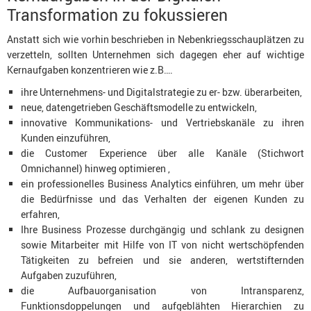
Transformation zu fokussieren
Anstatt sich wie vorhin beschrieben in Nebenkriegsschauplätzen zu
verzetteln, sollten Unternehmen sich dagegen eher auf wichtige
Kernaufgaben konzentrieren wie z.B….
ihre Unternehmens- und Digitalstrategie zu er- bzw. überarbeiten,
neue, datengetrieben Geschäftsmodelle zu entwickeln,
innovative Kommunikations- und Vertriebskanäle zu ihren
Kunden einzuführen,
die Customer Experience über alle Kanäle (Stichwort
Omnichannel) hinweg optimieren ,
ein professionelles Business Analytics einführen, um mehr über
die Bedürfnisse und das Verhalten der eigenen Kunden zu
erfahren,
Ihre Business Prozesse durchgängig und schlank zu designen
sowie Mitarbeiter mit Hilfe von IT von nicht wertschöpfenden
Tätigkeiten zu befreien und sie anderen, wertstifternden
Aufgaben zuzuführen,
die Aufbauorganisation von Intransparenz,
Funktionsdoppelungen und aufgeblähten Hierarchien zu