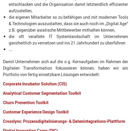
entschlacken und die Organisation damit letztendlich effizienter
aufzustellen,
die eigenen Mitarbeiter so zu befähigen und mit modernen Tools
& Technologien auszustatten, dass sie auch noch im „Digital Age“
z.B. gegenüber asiatische Mittbewerber mithalten können,
die oft veraltete IT Systemlandschaft im Unternehmen
ganzheitlich zu vernetzen und ins 21 Jahrhundert zu überführen
….
Damit Unternehmen sich auf die o.g. Kernaufgaben im Rahmen der
Digitalen Transformation fokussieren können, haben wir ein
Portfolio von fertig einsetzbare Lösungen entwickelt:
Corporate Incubator Solution (CIS)
Analytical Customer Segmentation Toolkit
Churn Prevention Toolkit
Customer Experience Design Toolkit
Crosslync: Prozessdigitalisierungs- & Datenintegrations-Plattform
Digital Innovation Camp (DIC)