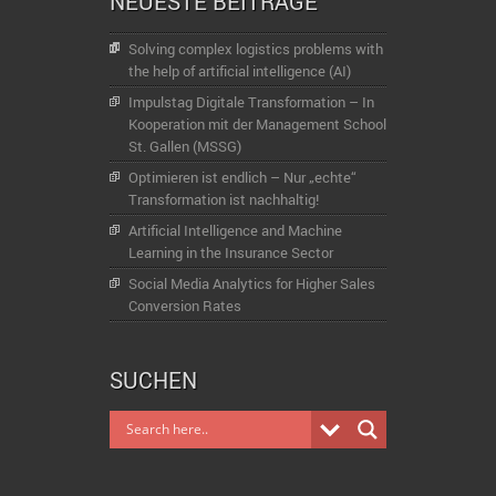
NEUESTE BEITRÄGE
Solving complex logistics problems with
the help of artificial intelligence (AI)
Impulstag Digitale Transformation – In
Kooperation mit der Management School
St. Gallen (MSSG)
Optimieren ist endlich – Nur „echte“
Transformation ist nachhaltig!
Artificial Intelligence and Machine
Learning in the Insurance Sector
Social Media Analytics for Higher Sales
Conversion Rates
SUCHEN