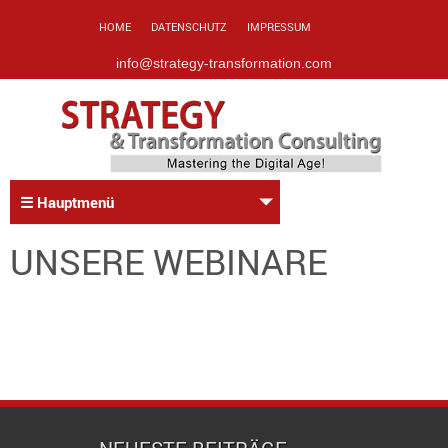
HOME
DATENSCHUTZ
IMPRESSUM
info@strategy-transformation.com
☰ Hauptmenü
UNSERE WEBINARE