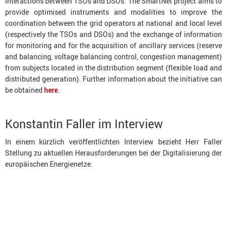
interactions between TSOs and DSOs. The SmartNet project aims to
provide optimised instruments and modalities to improve the
coordination between the grid operators at national and local level
(respectively the TSOs and DSOs) and the exchange of information
for monitoring and for the acquisition of ancillary services (reserve
and balancing, voltage balancing control, congestion management)
from subjects located in the distribution segment (flexible load and
distributed generation). Further information about the initiative can
be obtained
here
.
Konstantin Faller im Interview
In einem kürzlich veröffentlichten Interview bezieht Herr Faller
Stellung zu aktuellen Herausforderungen bei der Digitalisierung der
europäischen Energienetze.