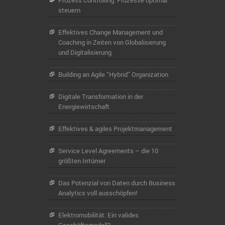
Prozess Controlling: Prozesse optimal
steuern
Effektives Change Management und
Coaching in Zeiten von Globalisierung
und Digitalisierung
Building an Agile “Hybrid” Organization
Digitale Transformation in der
Energiewirtschaft
Effektives & agiles Projektmanagement
Service Level Agreements – die 10
größten Irrtümer
Das Potenzial von Daten durch Business
Analytics voll ausschöpfen!
Elektromobilität: Ein valides