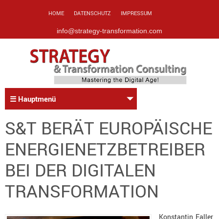
HOME
DATENSCHUTZ
IMPRESSUM
info@strategy-transformation.com
☰ Hauptmenü
S&T BERÄT EUROPÄISCHE
ENERGIENETZBETREIBER
BEI DER DIGITALEN
TRANSFORMATION
Konstantin Faller,