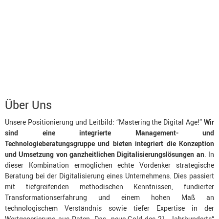
Über Uns
Unsere Positionierung und Leitbild: “Mastering the Digital Age!”
Wir
sind eine integrierte Management- und
Technologieberatungsgruppe
und bieten integriert die Konzeption
und Umsetzung von ganzheitlichen Digitalisierungslösungen an
. In
dieser Kombination ermöglichen echte Vordenker strategische
Beratung bei der Digitalisierung eines Unternehmens. Dies passiert
mit tiefgreifenden methodischen Kenntnissen, fundierter
Transformationserfahrung und einem hohen Maß an
technologischem Verständnis sowie tiefer Expertise in der
Wertgenerierung aus Daten. Das „neue Gold des 21. Jahrhunderts“