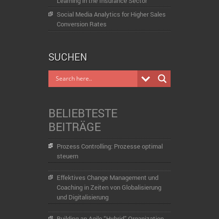
Learning in the Insurance Sector
Social Media Analytics for Higher Sales
Conversion Rates
SUCHEN
BELIEBTESTE
BEITRÄGE
Prozess Controlling: Prozesse optimal
steuern
Effektives Change Management und
Coaching in Zeiten von Globalisierung
und Digitalisierung
Building an Agile “Hybrid” Organization