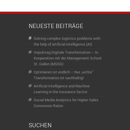
NEUESTE BEITRÄGE
Solving complex logistics problems with
the help of artificial intelligence (AI)
Impulstag Digitale Transformation – In
Kooperation mit der Management School
St. Gallen (MSSG)
Optimieren ist endlich – Nur „echte“
Transformation ist nachhaltig!
Artificial Intelligence and Machine
Learning in the Insurance Sector
Social Media Analytics for Higher Sales
Conversion Rates
SUCHEN