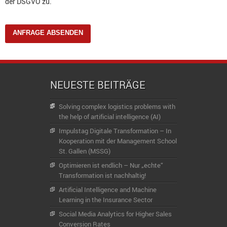
der DSGVO zu.
NEUESTE BEITRÄGE
Solving complex logistics problems with
the help of artificial intelligence (AI)
Impulstag Digitale Transformation – In
Kooperation mit der Management School
St. Gallen (MSSG)
Optimieren ist endlich – Nur „echte“
Transformation ist nachhaltig!
Artificial Intelligence and Machine
Learning in the Insurance Sector
Social Media Analytics for Higher Sales
Conversion Rates