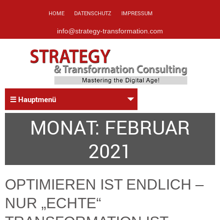
HOME
DATENSCHUTZ
IMPRESSUM
info@strategy-transformation.com
☰ Hauptmenü
MONAT:
FEBRUAR
2021
OPTIMIEREN IST ENDLICH –
NUR „ECHTE“